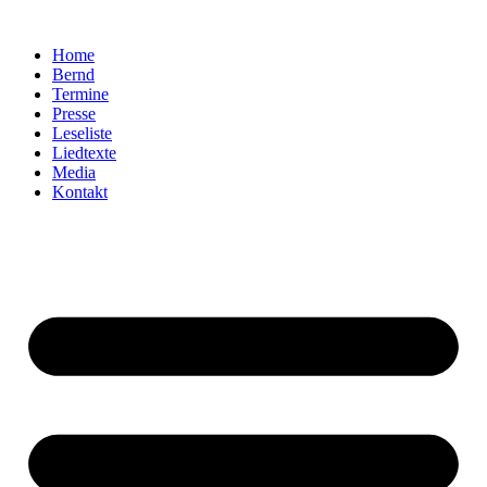
Home
Bernd
Termine
Presse
Leseliste
Liedtexte
Media
Kontakt